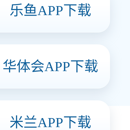
下一篇：
CBA换帅后战绩反弹榜：北京首钢换