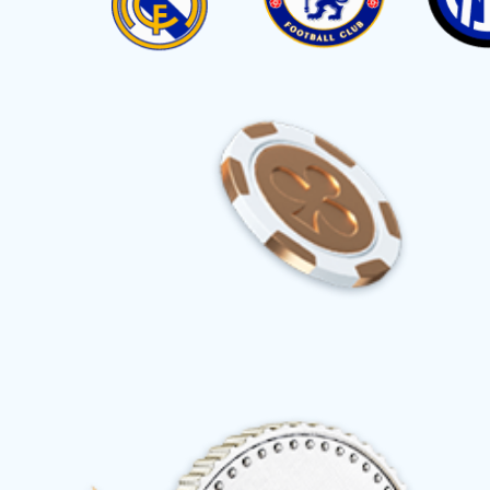
快攻得分王揭晓：福克斯每
2026-06-12 15:01
39 次阅读
首页
/
体育热讯
在当今NBA联盟节奏日益加快的背景下，