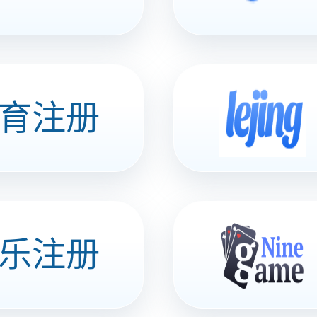
首届校园足球“班超”联赛
力克宿敌费耶诺...
随着终场哨声在春日夕阳中响起
2026-06-08
湖人用迷你中产特例签下布
在英超的崛起速...
洛杉矶湖人队在自由球员市场上
2026-07-19