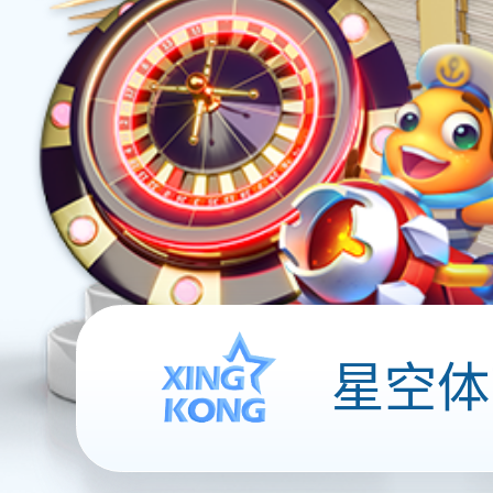
闪电速度：福克斯如何
福克斯的场均7.2分快攻得分并非偶然，
时间完成推进，往往在对手退防尚未落位时
平均水平。他不仅擅长直线冲刺，还善于
的快攻得分中有近40%来自抢断后的转换
反击风暴：国王队战术
福克斯的“快攻得分王”头衔，离不开国王
斯正是这一风暴的核心引擎。队友如多曼塔
本赛季场均快攻得分超过18分，高居联盟