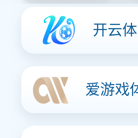
防守始终处于高压状态，一旦出现失误，
价值超越数据：快攻得
当福克斯以场均7.2分领衔快攻得分榜时
在进攻端必须更加谨慎处理球权，因为每
手，无形中提升了国王队的防守反击效率
他的场均5.8次助攻中有不少便来自快攻
升，福克斯的“快攻得分王”身份几乎成了
展望未来，福克斯的场均7.2分快攻得分
手的针对性防守必然会试图掐断他的快攻
何，这位“快攻得分王”已经用闪电般的步
或许正藏在这每一秒都充满爆炸力的反击