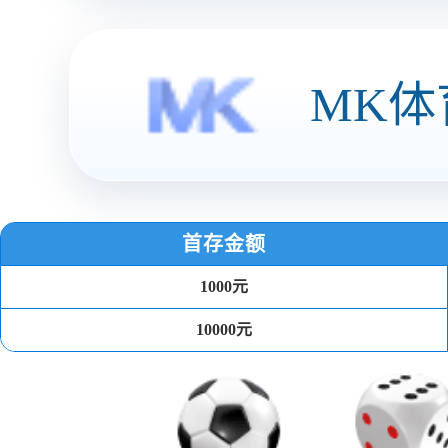
奥地利队主教练朗尼克在世界杯前放出豪
距离2026年世界杯开幕尚有时日，欧洲劲旅奥地利队
2026-06-06