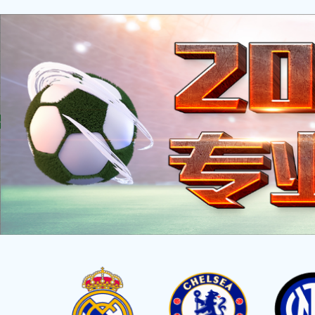
星空网页版·官方
欢迎访问
星空网页版·官方站
，提供全
同步更新千场比