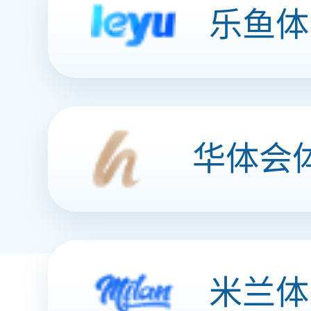
上一篇：
CBA总决赛G2裁判多次争议判罚，球…
延伸阅读